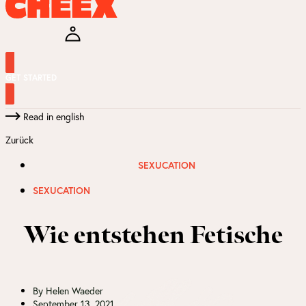
GET STARTED
Read in english
Zurück
SEXUCATION
SEXUCATION
Wie entstehen Fetische
By
Helen Waeder
September 13, 2021