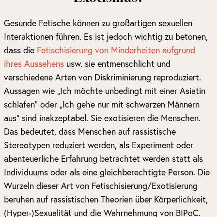
Gesunde Fetische können zu großartigen sexuellen
Interaktionen führen. Es ist jedoch wichtig zu betonen,
dass die
Fetischisierung von Minderheiten aufgrund
ihres Aussehens
usw. sie entmenschlicht und
verschiedene Arten von Diskriminierung reproduziert.
Aussagen wie „Ich möchte unbedingt mit einer Asiatin
schlafen“ oder „Ich gehe nur mit schwarzen Männern
aus“ sind inakzeptabel. Sie exotisieren die Menschen.
Das bedeutet, dass Menschen auf rassistische
Stereotypen reduziert werden, als Experiment oder
abenteuerliche Erfahrung betrachtet werden statt als
Individuums oder als eine gleichberechtigte Person. Die
Wurzeln dieser Art von Fetischisierung/Exotisierung
beruhen auf rassistischen Theorien über Körperlichkeit,
(Hyper-)Sexualität und die Wahrnehmung von BIPoC.