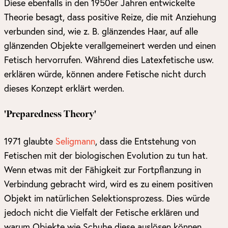
Diese ebenfalls in den 1950er Jahren entwickelte
Theorie besagt, dass positive Reize, die mit Anziehung
verbunden sind, wie z. B. glänzendes Haar, auf alle
glänzenden Objekte verallgemeinert werden und einen
Fetisch hervorrufen. Während dies Latexfetische usw.
erklären würde, können andere Fetische nicht durch
dieses Konzept erklärt werden.
'Preparedness Theory'
1971 glaubte
Seligmann
, dass die Entstehung von
Fetischen mit der biologischen Evolution zu tun hat.
Wenn etwas mit der Fähigkeit zur Fortpflanzung in
Verbindung gebracht wird, wird es zu einem positiven
Objekt im natürlichen Selektionsprozess. Dies würde
jedoch nicht die Vielfalt der Fetische erklären und
warum Objekte wie Schuhe diese auslösen können.