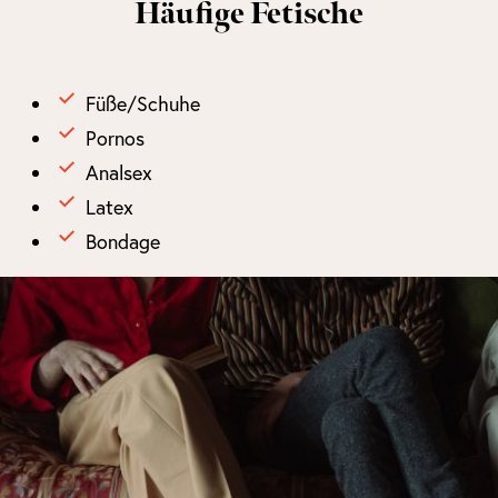
Häufige Fetische
Füße/Schuhe
Pornos
Analsex
Latex
Bondage