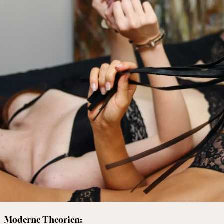
Moderne Theorien: