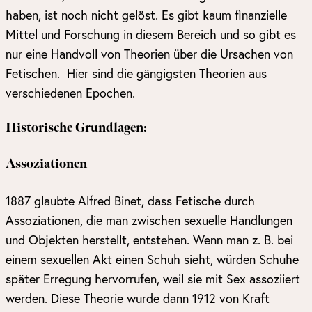
haben, ist noch nicht gelöst. Es gibt kaum finanzielle
Mittel und Forschung in diesem Bereich und so gibt es
nur eine Handvoll von Theorien über die Ursachen von
Fetischen. Hier sind die gängigsten Theorien aus
verschiedenen Epochen.
Historische Grundlagen:
Assoziationen
1887 glaubte Alfred Binet, dass Fetische durch
Assoziationen, die man zwischen sexuelle Handlungen
und Objekten herstellt, entstehen. Wenn man z. B. bei
einem sexuellen Akt einen Schuh sieht, würden Schuhe
später Erregung hervorrufen, weil sie mit Sex assoziiert
werden. Diese Theorie wurde dann 1912 von Kraft