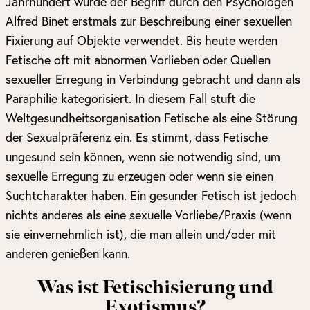
Jahrhundert wurde der Begriff durch den Psychologen
Alfred Binet erstmals zur Beschreibung einer sexuellen
Fixierung auf Objekte verwendet. Bis heute werden
Fetische oft mit abnormen Vorlieben oder Quellen
sexueller Erregung in Verbindung gebracht und dann als
Paraphilie kategorisiert. In diesem Fall stuft die
Weltgesundheitsorganisation Fetische als eine Störung
der Sexualpräferenz ein. Es stimmt, dass Fetische
ungesund sein können, wenn sie notwendig sind, um
sexuelle Erregung zu erzeugen oder wenn sie einen
Suchtcharakter haben. Ein gesunder Fetisch ist jedoch
nichts anderes als eine sexuelle Vorliebe/Praxis (wenn
sie einvernehmlich ist), die man allein und/oder mit
anderen genießen kann.
Was ist Fetischisierung und
Exotismus?