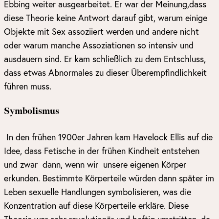
Ebbing weiter ausgearbeitet. Er war der Meinung,dass
diese Theorie keine Antwort darauf gibt, warum einige
Objekte mit Sex assoziiert werden und andere nicht
oder warum manche Assoziationen so intensiv und
ausdauern sind. Er kam schließlich zu dem Entschluss,
dass etwas Abnormales zu dieser Überempfindlichkeit
führen muss.
Symbolismus
In den frühen 1900er Jahren kam Havelock Ellis auf die
Idee, dass Fetische in der frühen Kindheit entstehen
und zwar dann, wenn wir unsere eigenen Körper
erkunden. Bestimmte Körperteile würden dann später im
Leben sexuelle Handlungen symbolisieren, was die
Konzentration auf diese Körperteile erkläre. Diese