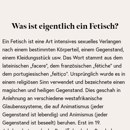
Was ist eigentlich ein Fetisch?
Ein Fetisch ist eine Art intensives sexuelles Verlangen
nach einem bestimmten Körperteil, einem Gegenstand,
einem Kleidungsstück usw. Das Wort stammt aus dem
lateinischen „facere“, dem französischen „fétiche“ und
dem portugiesischen „feitiço“. Ursprünglich wurde es in
einem religiösen Sinn verwendet und bezeichnete einen
magischen und heiligen Gegenstand. Dies geschah in
Anlehnung an verschiedene westafrikanische
Glaubenssysteme, die auf Animatismus (jeder
Gegenstand ist lebendig) und Animismus (jeder
Gegenstand ist beseelt) beruhen. Erst im 19.