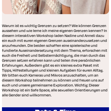
Warum ist es wichtig Grenzen zu setzen? Wie können Grenzen
aussehen und wie lerne ich meine eigenen Grenzen kennen? In
diesem interaktiven Workshop laden Nadine und Anneli dazu
ein euch mit euren eigenen Grenzen auseinanderzusetzen und
anzufreunden. Die beiden schaffen eine spielerische und
fundierte Auseinandersetzung mit dem Thema, erforschen mit
euch die Freiheit und Selbstermächtigung, die man durch das
Grenzen setzen erfahren kann und teilen ihre persönlichen
Erfahrungen. Außerdem gibt es ein kleines extra Paket mit
Tipps, Hilfestellungen und kleinen Aufgaben für euren Alltag.
Wir bitten euch Kameras und Mikros anzuschalten, um an
diesem Workshop teilnehmen zu können und freuen uns auf
euch und unsere gemeinsame Exploration. Wichtig: Dieser
Workshop ist ein Safe Space, alle sexuellen Orientierungen und
alle Gender sind willkommen.