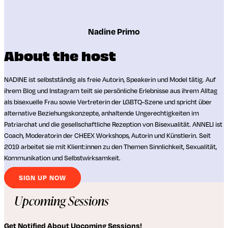
Nadine Primo
About the host
NADINE ist selbstständig als freie Autorin, Speakerin und Model tätig. Auf
ihrem Blog und
Instagram
teilt sie persönliche Erlebnisse aus ihrem Alltag
als bisexuelle Frau sowie Vertreterin der LGBTQ-Szene und spricht über
alternative Beziehungskonzepte, anhaltende Ungerechtigkeiten im
Patriarchat und die gesellschaftliche Rezeption von Bisexualität. ANNELI ist
Coach, Moderatorin der CHEEX Workshops, Autorin und Künstlerin. Seit
2019 arbeitet sie mit Klient:innen zu den Themen Sinnlichkeit, Sexualität,
Kommunikation und Selbstwirksamkeit.
SIGN UP NOW
Upcoming Sessions
Get Notified About Upcoming Sessions!