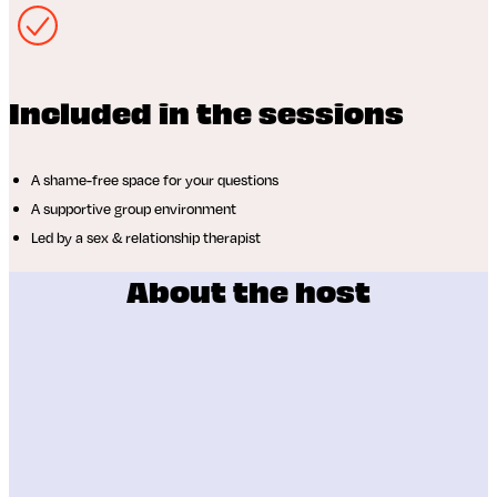
Included in the sessions
A shame-free space for your questions
A supportive group environment
Led by a sex & relationship therapist
About the host