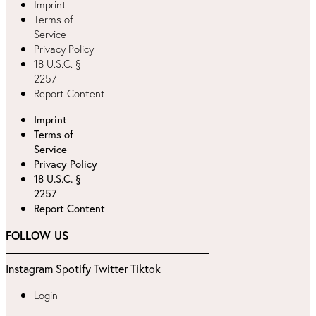
Imprint
Terms of
Service
Privacy Policy
18 U.S.C. §
2257
Report Content
Imprint
Terms of
Service
Privacy Policy
18 U.S.C. §
2257
Report Content
FOLLOW US
Instagram
Spotify
Twitter
Tiktok
Login