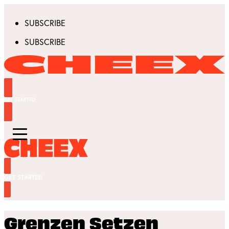
SUBSCRIBE
SUBSCRIBE
GET STARTED
GET STARTED
Grenzen Setzen