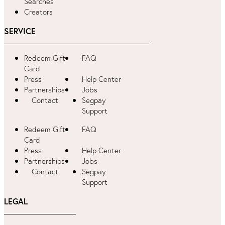
Searches
Creators
SERVICE
Redeem Gift
FAQ
Card
Press
Help Center
Partnerships
Jobs
Contact
Segpay
Support
Redeem Gift
FAQ
Card
Press
Help Center
Partnerships
Jobs
Contact
Segpay
Support
LEGAL