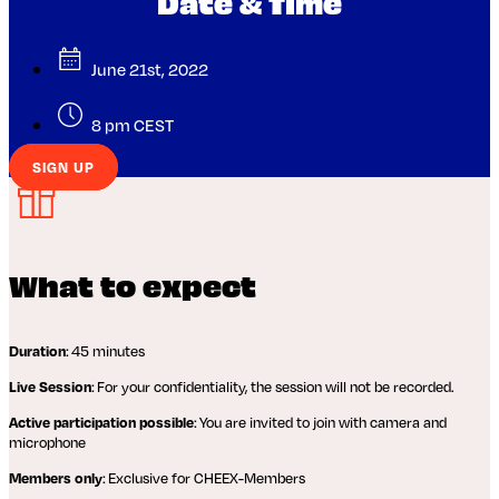
Date & Time
June 21st, 2022
8 pm CEST
SIGN UP
What to expect
: 45 minutes
Duration
: For your confidentiality, the session will not be recorded.
Live Session
: You are invited to join with camera and
Active participation possible
microphone
: Exclusive for CHEEX-Members
Members only