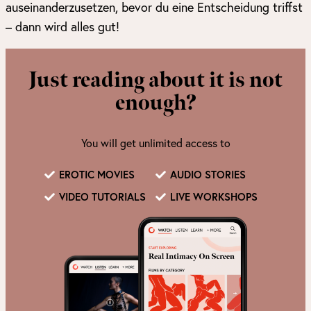
auseinanderzusetzen, bevor du eine Entscheidung triffst
– dann wird alles gut!
Just reading about it is not
enough?
You will get unlimited access to
EROTIC MOVIES
AUDIO STORIES
VIDEO TUTORIALS
LIVE WORKSHOPS