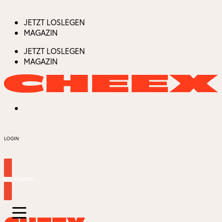
JETZT LOSLEGEN
MAGAZIN
JETZT LOSLEGEN
MAGAZIN
LOGIN
GET STARTED