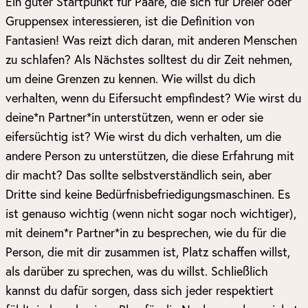
Ein guter Startpunkt für Paare, die sich für Dreier oder
Gruppensex interessieren, ist die Definition von
Fantasien! Was reizt dich daran, mit anderen Menschen
zu schlafen? Als Nächstes solltest du dir Zeit nehmen,
um deine Grenzen zu kennen. Wie willst du dich
verhalten, wenn du Eifersucht empfindest? Wie wirst du
deine*n Partner*in unterstützen, wenn er oder sie
eifersüchtig ist? Wie wirst du dich verhalten, um die
andere Person zu unterstützen, die diese Erfahrung mit
dir macht? Das sollte selbstverständlich sein, aber
Dritte sind keine Bedürfnisbefriedigungsmaschinen. Es
ist genauso wichtig (wenn nicht sogar noch wichtiger),
mit deinem*r Partner*in zu besprechen, wie du für die
Person, die mit dir zusammen ist, Platz schaffen willst,
als darüber zu sprechen, was du willst. Schließlich
kannst du dafür sorgen, dass sich jeder respektiert