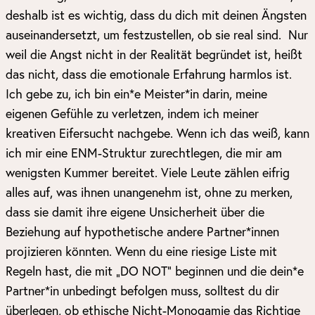
deshalb ist es wichtig, dass du dich mit deinen Ängsten
auseinandersetzt, um festzustellen, ob sie real sind. Nur
weil die Angst nicht in der Realität begründet ist, heißt
das nicht, dass die emotionale Erfahrung harmlos ist.
Ich gebe zu, ich bin ein*e Meister*in darin, meine
eigenen Gefühle zu verletzen, indem ich meiner
kreativen Eifersucht nachgebe. Wenn ich das weiß, kann
ich mir eine ENM-Struktur zurechtlegen, die mir am
wenigsten Kummer bereitet. Viele Leute zählen eifrig
alles auf, was ihnen unangenehm ist, ohne zu merken,
dass sie damit ihre eigene Unsicherheit über die
Beziehung auf hypothetische andere Partner*innen
projizieren könnten. Wenn du eine riesige Liste mit
Regeln hast, die mit „DO NOT“ beginnen und die dein*e
Partner*in unbedingt befolgen muss, solltest du dir
überlegen, ob ethische Nicht-Monogamie das Richtige