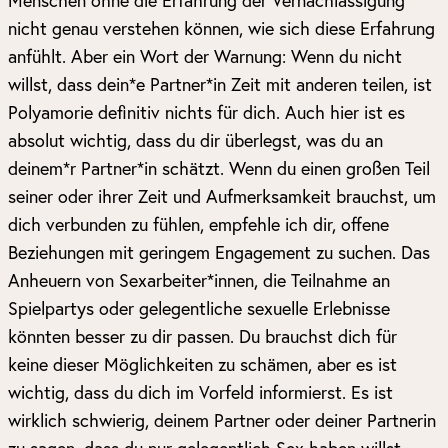
Menschen ohne die Erfahrung der Vernachlässigung
nicht genau verstehen können, wie sich diese Erfahrung
anfühlt. Aber ein Wort der Warnung: Wenn du nicht
willst, dass dein*e Partner*in Zeit mit anderen teilen, ist
Polyamorie definitiv nichts für dich. Auch hier ist es
absolut wichtig, dass du dir überlegst, was du an
deinem*r Partner*in schätzt. Wenn du einen großen Teil
seiner oder ihrer Zeit und Aufmerksamkeit brauchst, um
dich verbunden zu fühlen, empfehle ich dir, offene
Beziehungen mit geringem Engagement zu suchen. Das
Anheuern von Sexarbeiter*innen, die Teilnahme an
Spielpartys oder gelegentliche sexuelle Erlebnisse
könnten besser zu dir passen. Du brauchst dich für
keine dieser Möglichkeiten zu schämen, aber es ist
wichtig, dass du dich im Vorfeld informierst. Es ist
wirklich schwierig, deinem Partner oder deiner Partnerin