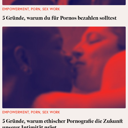
EMPOWERMENT
,
PORN
,
SEX WORK
5 Gründe, warum du für Pornos bezahlen solltest
EMPOWERMENT
,
PORN
,
SEX WORK
5 Gründe, warum ethischer Pornografie die Zukunft
unserer Intimität prägt