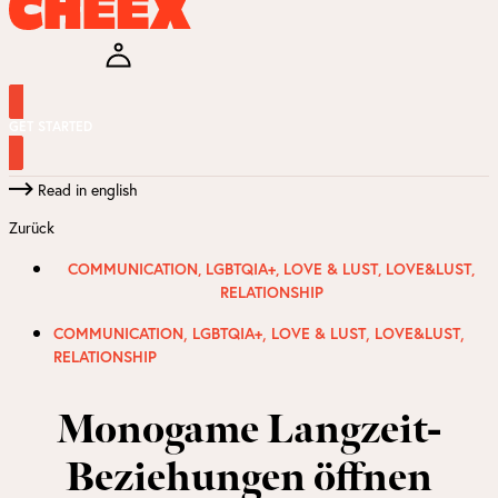
GET STARTED
Read in english
Zurück
COMMUNICATION
,
LGBTQIA+
,
LOVE & LUST
,
LOVE&LUST
,
RELATIONSHIP
,
,
,
,
COMMUNICATION
LGBTQIA+
LOVE & LUST
LOVE&LUST
RELATIONSHIP
Monogame Langzeit-
Beziehungen öffnen