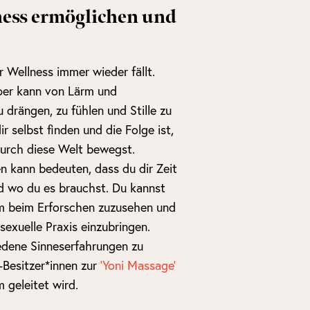
ness ermöglichen und
der Wellness immer wieder fällt.
rper kann von Lärm und
drängen, zu fühlen und Stille zu
r selbst finden und die Folge ist,
durch diese Welt bewegst.
en kann bedeuten, dass du dir Zeit
nd wo du es brauchst. Du kannst
rm beim Erforschen zuzusehen und
 sexuelle Praxis einzubringen.
edene Sinneserfahrungen zu
a-Besitzer*innen zur
‘Yoni Massage’
 geleitet wird.