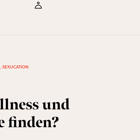
,
SEXUCATION
llness und
e finden?