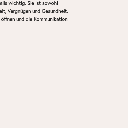
alls wichtig. Sie ist sowohl
eit, Vergnügen und Gesundheit.
u öffnen und die Kommunikation