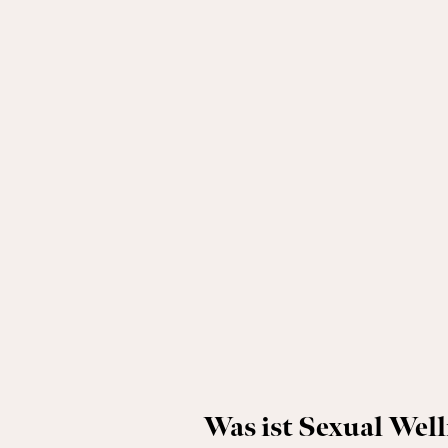
Was ist Sexual Wel