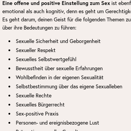
Eine offene und positive Einstellung zum Sex
ist ebenf
emotional als auch kognitiv, denn es geht um Gerechtigk
Es geht darum, deinen Geist für die folgenden Themen z
über ihre Bedeutungen zu führen:
Sexuelle Sicherheit und Geborgenheit
Sexueller Respekt
Sexuelles Selbstwertgefühl
Bewusstheit über sexuelle Erfahrungen
Wohlbefinden in der eigenen Sexualität
Selbstbestimmung über das eigene Sexualleben
Sexuelle Rechte
Sexuelles Bürgerrecht
Sex-positive Praxis
Personen- und ereignisbezogene Lust