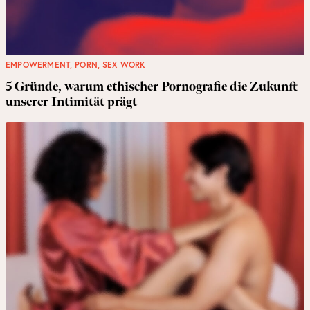
EMPOWERMENT
,
PORN
,
SEX WORK
5 Gründe, warum ethischer Pornografie die Zukunft
unserer Intimität prägt