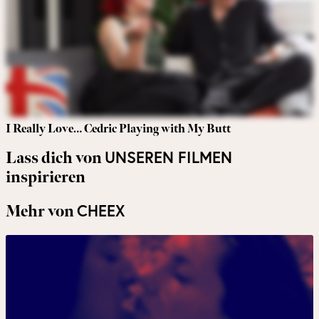
I Really Love… Cedric Playing with My Butt
UNSEREN FILMEN
Lass dich von
inspirieren
CHEEX
Mehr von