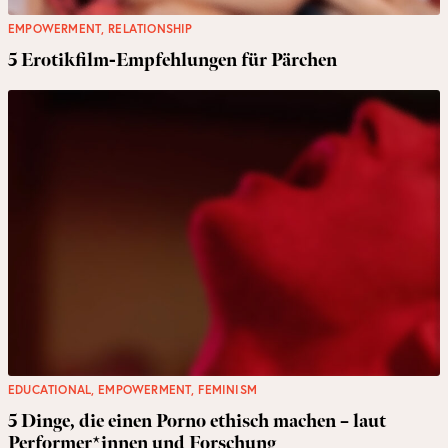
EMPOWERMENT
,
RELATIONSHIP
5 Erotikfilm-Empfehlungen für Pärchen
EDUCATIONAL
,
EMPOWERMENT
,
FEMINISM
5 Dinge, die einen Porno ethisch machen – laut
Performer*innen und Forschung