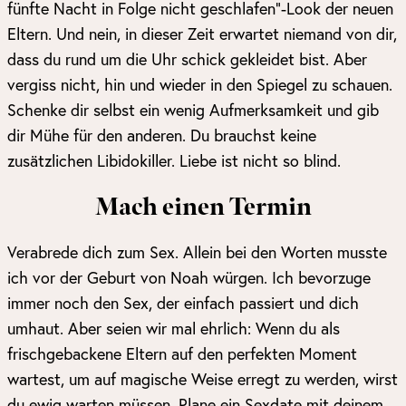
fünfte Nacht in Folge nicht geschlafen“-Look der neuen
Eltern. Und nein, in dieser Zeit erwartet niemand von dir,
dass du rund um die Uhr schick gekleidet bist. Aber
vergiss nicht, hin und wieder in den Spiegel zu schauen.
Schenke dir selbst ein wenig Aufmerksamkeit und gib
dir Mühe für den anderen. Du brauchst keine
zusätzlichen Libidokiller. Liebe ist nicht so blind.
Mach einen Termin
Verabrede dich zum Sex. Allein bei den Worten musste
ich vor der Geburt von Noah würgen. Ich bevorzuge
immer noch den Sex, der einfach passiert und dich
umhaut. Aber seien wir mal ehrlich: Wenn du als
frischgebackene Eltern auf den perfekten Moment
wartest, um auf magische Weise erregt zu werden, wirst
du ewig warten müssen. Plane ein Sexdate mit deinem