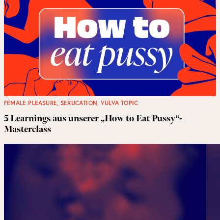
FEMALE PLEASURE
,
SEXUCATION
,
VULVA TOPIC
5 Learnings aus unserer „How to Eat Pussy“-
Masterclass