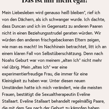
Das ist mir nicht egal!
Mein Liebesleben wird genauso heiß bleiben“, rief ich
von den Dächern, als ich schwanger wurde. Ich dachte,
dass Duncan und ich im Gegensatz zu anderen Paaren
nicht in einen Beziehungsstrudel geraten würden. Wir
würden den anderen frischgebackenen Eltern zeigen,
wie man es macht! Im Nachhinein betrachtet, litt ich an
einem klaren Fall von Selbstüberschätzung. Denn nach
Noahs Geburt war von meinem „alten Ich“ nicht mehr
viel übrig. Mein „altes Ich“ war eine
experimentierfreudige Frau, die immer für eine
Kleinigkeit zu haben war. Unter diesen neuen
Umständen hatte ich mich verändert, wie die meisten
Frauen, bestätigt die Sexualtherapeutin Eveline
Stallaart. Eveline Stallaart behandelt regelmäßig Paare,
die mit dem Sex nach der Geburt zu kämpfen haben