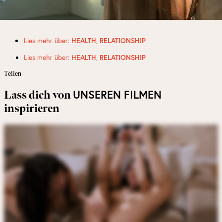
Lies mehr über:
HEALTH
,
RELATIONSHIP
Lies mehr über:
HEALTH
,
RELATIONSHIP
Teilen
UNSEREN FILMEN
Lass dich von
inspirieren