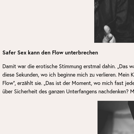
Safer Sex kann den Flow unterbrechen
Damit war die erotische Stimmung erstmal dahin. „Das 
diese Sekunden, wo ich beginne mich zu verlieren. Mein 
Flow“, erzählt sie. „Das ist der Moment, wo mich fast je
über Sicherheit des ganzen Unterfangens nachdenken? Mü