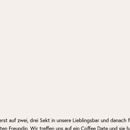
t auf zwei, drei Sekt in unsere Lieblingsbar und danach fe
sten Freundin. Wir treffen uns auf ein Coffee Date und sie