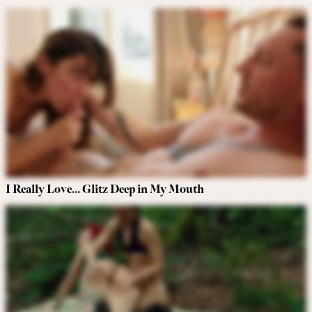
I Really Love… Glitz Deep in My Mouth