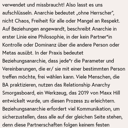
verwendet und missbraucht! Also lasst es uns
aufschlüsseln. Anarchie bedeutet „ohne Herrscher“,
nicht Chaos, Freiheit für alle oder Mangel an Respekt.
Auf Beziehungen angewandt, beschreibt Anarchie in
erster Linie eine Philosophie, in der kein Partner*in
Kontrolle oder Dominanz über die andere Person oder
Metas ausübt. In der Praxis bedeutet
Beziehungsanarchie, dass jede*r die Parameter und
Vereinbarungen, die er/ sie mit einer bestimmten Person
treffen möchte, frei wählen kann. Viele Menschen, die
BA praktizieren, nutzen das Relationship Anarchy
Smorgasboard, ein Werkzeug, das 2019 von Maxx Hill
entwickelt wurde, um diesen Prozess zu erleichtern.
Beziehungsanarchie erfordert viel Kommunikation, um
sicherzustellen, dass alle auf der gleichen Seite stehen,
denn diese Partnerschaften folgen keinem festen