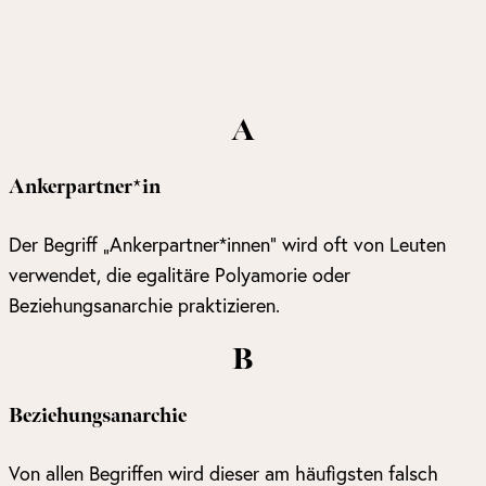
A
Ankerpartner*in
Der Begriff „Ankerpartner*innen“ wird oft von Leuten
verwendet, die egalitäre Polyamorie oder
Beziehungsanarchie praktizieren.
B
Beziehungsanarchie
Von allen Begriffen wird dieser am häufigsten falsch