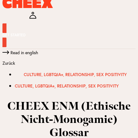
GET STARTED
Read in english
Zurück
CULTURE
,
LGBTQIA+
,
RELATIONSHIP
,
SEX POSITIVITY
,
,
,
CULTURE
LGBTQIA+
RELATIONSHIP
SEX POSITIVITY
CHEEX ENM (Ethische
Nicht-Monogamie)
Glossar