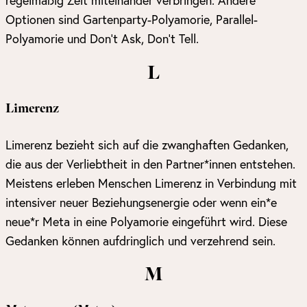
regelmäßig Zeit miteinander verbringen. Andere
Optionen sind Gartenparty-Polyamorie, Parallel-
Polyamorie und Don’t Ask, Don’t Tell.
L
Limerenz
Limerenz bezieht sich auf die zwanghaften Gedanken,
die aus der Verliebtheit in den Partner*innen entstehen.
Meistens erleben Menschen Limerenz in Verbindung mit
intensiver neuer Beziehungsenergie oder wenn ein*e
neue*r Meta in eine Polyamorie eingeführt wird. Diese
Gedanken können aufdringlich und verzehrend sein.
M