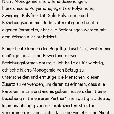
Nicht-Monogamie sind offene Beziehungen,
hierarchische Polyamorie, egalitäre Polyamorie,
Swinging, Polyfidelität, Solo-Polyamorie und
Beziehungsanarchie. Jede Unterkategorie hat ihre
eigenen Parameter, aber alle Beziehungen werden mit
dem Wissen aller praktiziert.
Einige Leute lehnen den Begriff „ethisch“ ab, weil er eine
unnötige moralische Bewertung dieser
Beziehungsformen darstellt. Ich halte es für wichtig,
ethische Nicht-Monogamie von Betrug zu
unterscheiden und ermutige die Menschen, diesen
Zusatz zu verwenden, um daran zu erinnern, dass alle
Parteien ihr Einverständnis geben müssen, damit eine
Beziehung mit mehreren Partner*innen gültig ist. Betrug
kann unabhängig von der praktizierten Struktur
vorkommen, ist aber nicht dasselbe wie ethische Nicht-