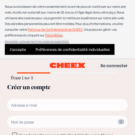
Nous avons besoin de votre consentement avant de pouvoir continuer sur notre site
web. Accès non autorisé aux moins de 18 ans ou à l'âge légal dans votre pays. Nous
utilisons des cookies pour vous garantir la meilleure expérience sur notre site web.
Des données personnelles peuvent être traitées. Pour plus d'informations, veuillez
consulter notre
Politique de Confidentialité de CHEEX
. Vous pouvez gérer vos
préférences en cliquant sur
Paramètres
.
Accepter uniquement les cookies essentiels
J'accepte
Préférences de confidentialité individuelles
Se connecter
Étape 1 sur 3
Créer un compte